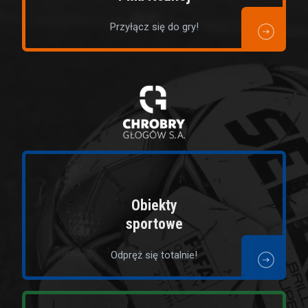
Przyłącz się do gry!
Obiekty
sportowe
Odpręż się totalnie!