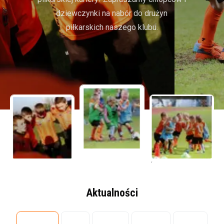
dziewczynki na nabór do drużyn
piłkarskich naszego klubu.
"
"
"
Aktualności