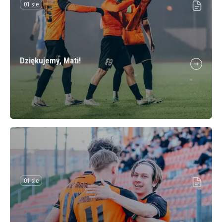
01 sie
Dziękujemy, Mati!
01 sie