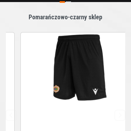
Pomarańczowo-czarny sklep
next
prev