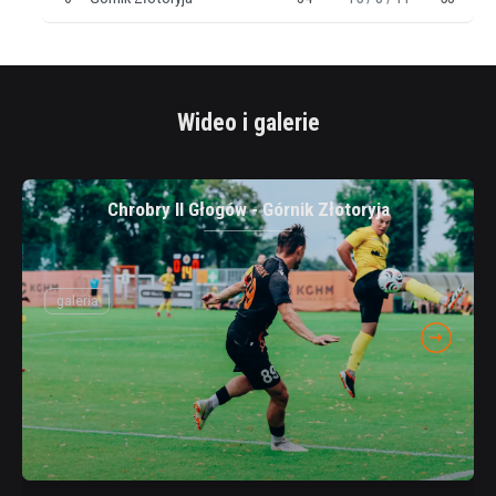
Wideo i galerie
Chrobry II Głogów - Górnik Złotoryja
galeria