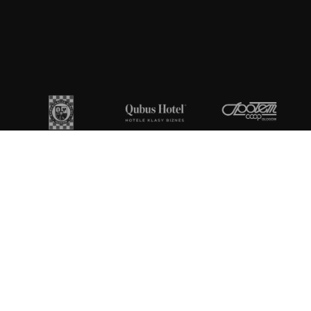
Patroni Medialni