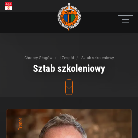
Chrobry Głogów
I Zespół
Sztab szkoleniowy
Sztab
szkoleniowy
Trener