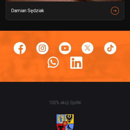
Damian Sędziak
100% akcji Spółki