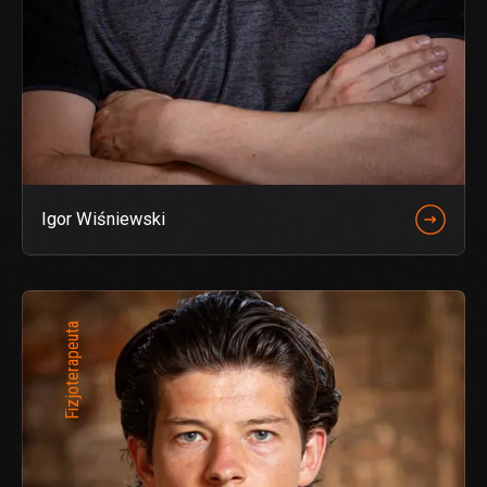
Igor Wiśniewski
Fizjoterapeuta