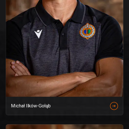
Michał Ilków-Gołąb