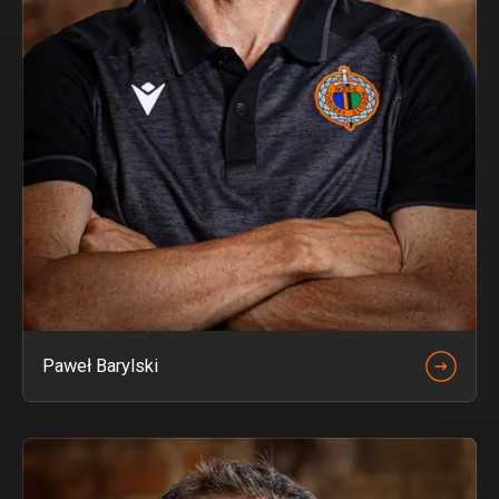
Paweł Barylski