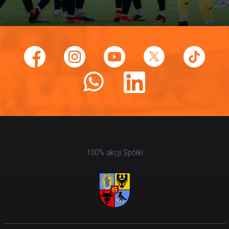
100% akcji Spółki