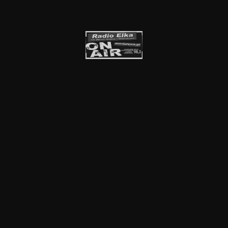
Kluby partnerskie