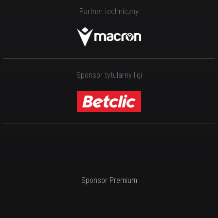
Partner techniczny
Sponsor tytularny ligi
Sponsor Premium