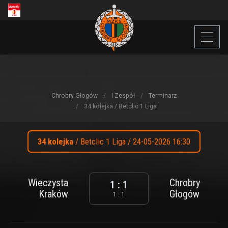
Chrobry Głogów
I Zespół
Terminarz
34 kolejka / Betclic 1 Liga
34 kolejka
/ Betclic 1 Liga / 24-05-2026 16:30
Wieczysta
Chrobry
1 : 1
Kraków
Głogów
1 : 1