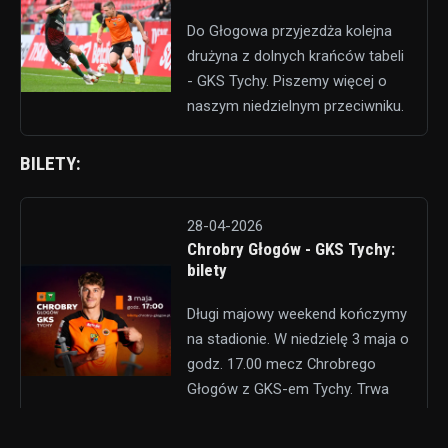
Do Głogowa przyjezdża kolejna
drużyna z dolnych krańców tabeli
- GKS Tychy. Piszemy więcej o
naszym niedzielnym przeciwniku.
BILETY:
28-04-2026
Chrobry Głogów - GKS Tychy:
bilety
Długi majowy weekend kończymy
na stadionie. W niedzielę 3 maja o
godz. 17.00 mecz Chrobrego
Głogów z GKS-em Tychy. Trwa
sprzedaż biletów.