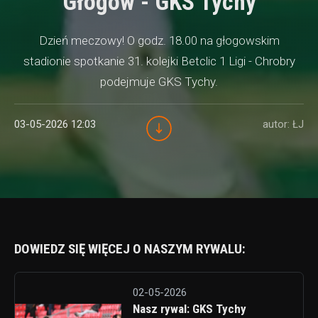
Głogów - GKS Tychy
Dzień meczowy! O godz. 18.00 na głogowskim
stadionie spotkanie 31. kolejki Betclic 1 Ligi - Chrobry
podejmuje GKS Tychy.
03-05-2026 12:03
autor: ŁJ
DOWIEDZ SIĘ WIĘCEJ O NASZYM RYWALU:
02-05-2026
Nasz rywal: GKS Tychy