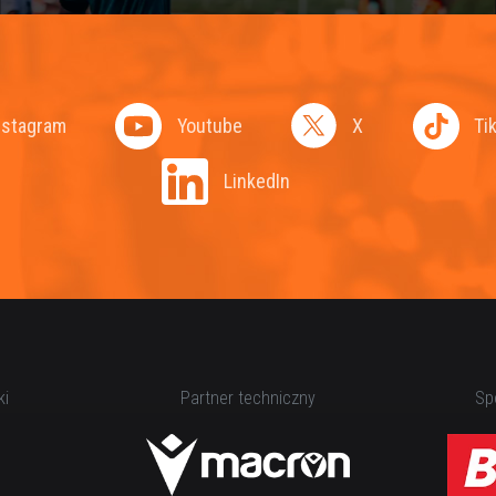
nstagram
Youtube
X
Ti
LinkedIn
ki
Partner techniczny
Spo