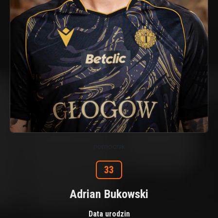
pomocnik
33
Adrian Bukowski
Data urodzin