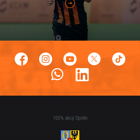
100% akcji Spółki