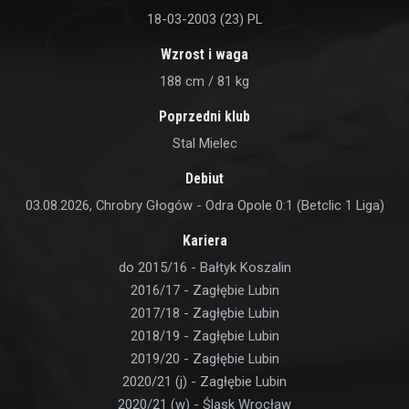
18-03-2003 (23)
PL
Wzrost i waga
188 cm / 81 kg
Poprzedni klub
Stal Mielec
Debiut
03.08.2026, Chrobry Głogów - Odra Opole 0:1 (Betclic 1 Liga)
Kariera
do 2015/16 - Bałtyk Koszalin
2016/17 - Zagłębie Lubin
2017/18 - Zagłębie Lubin
2018/19 - Zagłębie Lubin
2019/20 - Zagłębie Lubin
2020/21 (j) - Zagłębie Lubin
2020/21 (w) - Śląsk Wrocław