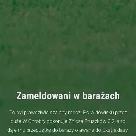
Zameldowani w barażach
To był prawdziwie szalony mecz. Po widowisku przez
duże W Chrobry pokonuje Znicza Pruszków 3:2, a to
daje mu przepustkę do baraży o awans do Ekstraklasy.