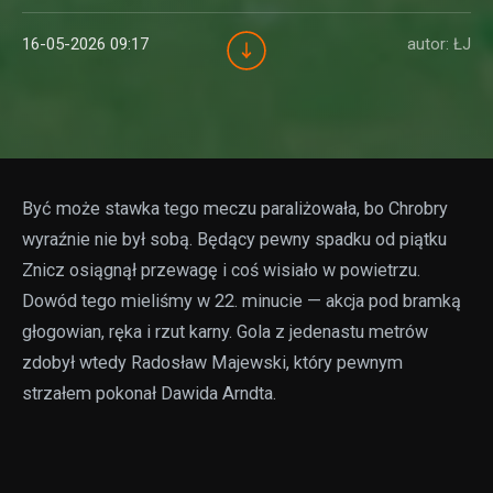
16-05-2026 09:17
autor: ŁJ
Być może stawka tego meczu paraliżowała, bo Chrobry
wyraźnie nie był sobą. Będący pewny spadku od piątku
Znicz osiągnął przewagę i coś wisiało w powietrzu.
Dowód tego mieliśmy w 22. minucie — akcja pod bramką
głogowian, ręka i rzut karny. Gola z jedenastu metrów
zdobył wtedy Radosław Majewski, który pewnym
strzałem pokonał Dawida Arndta.