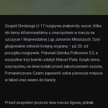
Zespół Chrobrego U-17 rozgrywa znakomity sezon. Kilka
dni temu informowaliśmy o zwycięstwie w meczu na
szczycie I Wojewódzkiej Ligi Juniorów Młodszych. Dziś
głogowianie odnieśli kolejną wygraną – już 20. od
początku rozgrywek. Pokonali Górnika Polkowice 3:2, a
wszystkie trzy bramki zdobył Marcel Pluta. Dzięki temu
zwycięstwu, na dwie kolejki przed zakończeniem sezonu,
Pomarańczowo-Czarni zapewnili sobie pierwsze miejsce
w tabeli oraz awans do baraży.
Przed zespołem jeszcze dwa mecze ligowe, jednak