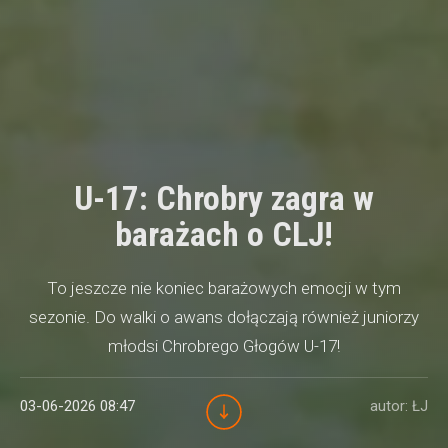
U-17: Chrobry zagra w
barażach o CLJ!
To jeszcze nie koniec barażowych emocji w tym
sezonie. Do walki o awans dołączają również juniorzy
młodsi Chrobrego Głogów U-17!
03-06-2026 08:47
autor: ŁJ