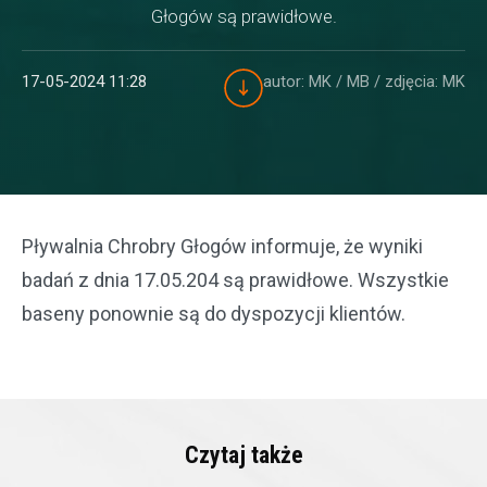
Głogów są prawidłowe.
17-05-2024 11:28
autor: MK / MB
/ zdjęcia: MK
Pływalnia Chrobry Głogów informuje, że wyniki
badań z dnia 17.05.204 są prawidłowe. Wszystkie
baseny ponownie są do dyspozycji klientów.
Czytaj także