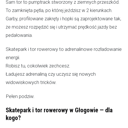
Sam tor to pumptrack stworzony z ziemnych przeszkód.
To zamknięta pętla, po której jeździsz w 2 kierunkach.
Garby, profilowane zakręty i hopki są zaprojektowane tak,
że możesz rozpędzić się i utrzymać prędkość jazdy bez
pedałowania.
Skatepark i tor rowerowy to adrenalinowe rozładowanie
energii.
Robisz tu, cokolwiek zechcesz.
Ładujesz adrenaliną czy uczysz się nowych
widowiskowych tricków.
Pełen podziw.
Skatepark i tor rowerowy w Głogowie — dla
kogo?