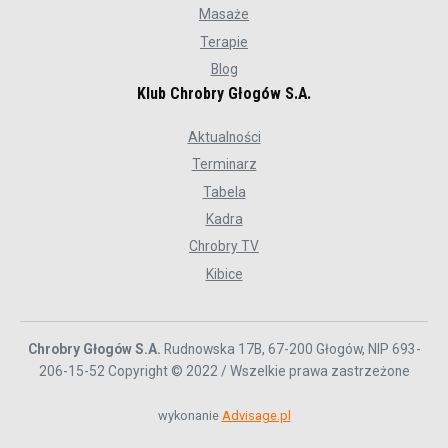
Masaże
Terapie
Blog
Klub Chrobry Głogów S.A.
Aktualności
Terminarz
Tabela
Kadra
Chrobry TV
Kibice
Chrobry Głogów S.A.
Rudnowska 17B, 67-200 Głogów, NIP 693-
206-15-52 Copyright © 2022 / Wszelkie prawa zastrzeżone
wykonanie
Advisage.pl