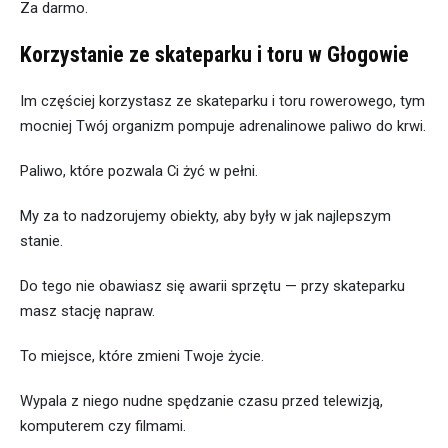
Za darmo.
Korzystanie ze skateparku i toru w Głogowie
Im częściej korzystasz ze skateparku i toru rowerowego, tym
mocniej Twój organizm pompuje adrenalinowe paliwo do krwi.
Paliwo, które pozwala Ci żyć w pełni.
My za to nadzorujemy obiekty, aby były w jak najlepszym
stanie.
Do tego nie obawiasz się awarii sprzętu — przy skateparku
masz stację napraw.
To miejsce, które zmieni Twoje życie.
Wypala z niego nudne spędzanie czasu przed telewizją,
komputerem czy filmami.