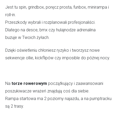
Jest tu spin, grindbox, poręcz prosta, funbox, minirampa i
roll-in.
Przeszkody wybrali i rozplanowali profesjonaliści.
Dlatego na desce, bmx czy hulajnodze adrenalina
buzuje w Twoich żyłach.
Dzięki oświetleniu chłoniesz ryzyko i tworzysz nowe
sekwencje ollie, kickflipów czy imposible do późnej nocy.
Na
torze rowerowym
początkujący i zaawansowani
poszukiwacze wrażeń znajdują coś dla siebie.
Rampa startowa ma 2 poziomy najazdu, a na pumptracku
są 2 trasy.