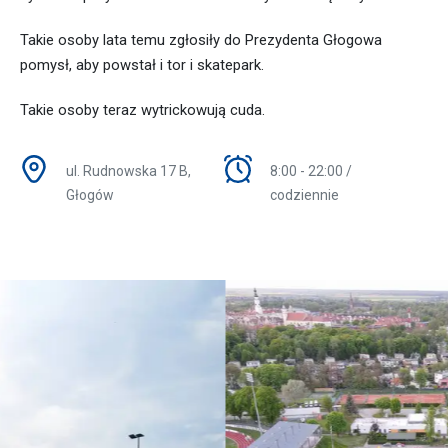
Takie osoby lata temu zgłosiły do Prezydenta Głogowa
pomysł, aby powstał i tor i skatepark.
Takie osoby teraz wytrickowują cuda.
ul. Rudnowska 17 B,
8:00 - 22:00 /
Głogów
codziennie