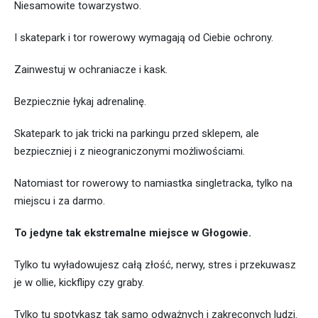
Niesamowite towarzystwo.
I skatepark i tor rowerowy wymagają od Ciebie ochrony.
Zainwestuj w ochraniacze i kask.
Bezpiecznie łykaj adrenalinę.
Skatepark to jak tricki na parkingu przed sklepem, ale
bezpieczniej i z nieograniczonymi możliwościami.
Natomiast tor rowerowy to namiastka singletracka, tylko na
miejscu i za darmo.
To jedyne tak ekstremalne miejsce w Głogowie.
Tylko tu wyładowujesz całą złość, nerwy, stres i przekuwasz
je w ollie, kickflipy czy graby.
Tylko tu spotykasz tak samo odważnych i zakręconych ludzi.