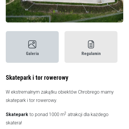
Galeria
Regulamin
Skatepark i tor rowerowy
W ekstremalnym zakątku obiektów Chrobrego mamy
skatepark i tor rowerowy.
2
Skatepark
to ponad 1000 m
atrakcji dla każdego
skatera!