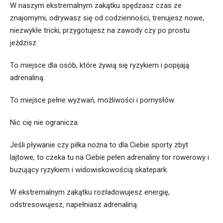
W naszym ekstremalnym zakątku spędzasz czas ze
znajomymi, odrywasz się od codzienności, trenujesz nowe,
niezwykłe tricki, przygotujesz na zawody czy po prostu
jeździsz.
To miejsce dla osób, które żywią się ryzykiem i popijają
adrenaliną.
To miejsce pełne wyzwań, możliwości i pomysłów.
Nic cię nie ogranicza.
Jeśli pływanie czy piłka nożna to dla Ciebie sporty zbyt
lajtowe, to czeka tu na Ciebie pełen adrenaliny tor rowerowy i
buzujący ryzykiem i widowiskowością skatepark.
W ekstremalnym zakątku rozładowujesz energię,
odstresowujesz, napełniasz adrenaliną.