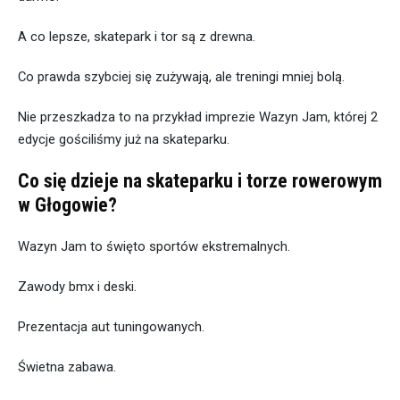
A co lepsze, skatepark i tor są z drewna.
Co prawda szybciej się zużywają, ale treningi mniej bolą.
Nie przeszkadza to na przykład imprezie Wazyn Jam, której 2
edycje gościliśmy już na skateparku.
Co się dzieje na skateparku i torze rowerowym
w Głogowie?
Wazyn Jam to święto sportów ekstremalnych.
Zawody bmx i deski.
Prezentacja aut tuningowanych.
Świetna zabawa.