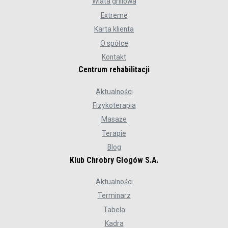
Wiata grillowa
Extreme
Karta klienta
O spółce
Kontakt
Centrum rehabilitacji
Aktualności
Fizykoterapia
Masaże
Terapie
Blog
Klub Chrobry Głogów S.A.
Aktualności
Terminarz
Tabela
Kadra