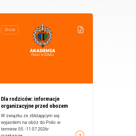
30 cze
Dla rodziców: informacje
organizacyjne przed obozem
W związku ze zbliżającym się
wyjazdem na obóz do Polic w
terminie 05 -11.07.2026r
przekazuje...