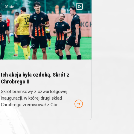
02 sie
Ich akcja była ozdobą. Skrót z
Chrobrego II
Skrót bramkowy z czwartoligowej
inauguracji, w której drugi skład
Chrobrego zremisował z Gór...