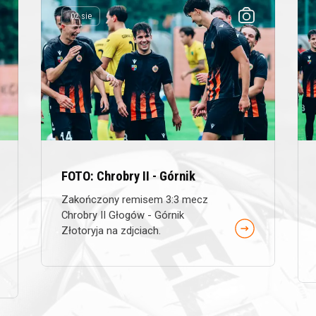
02 sie
FOTO: Chrobry II - Górnik
Zakończony remisem 3:3 mecz
Chrobry II Głogów - Górnik
Złotoryja na zdjciach.