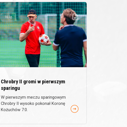
16 lip
Chrobry II gromi w pierwszym
sparingu
W pierwszym meczu sparingowym
Chrobry II wysoko pokonał Koronę
Kożuchów 7:0.