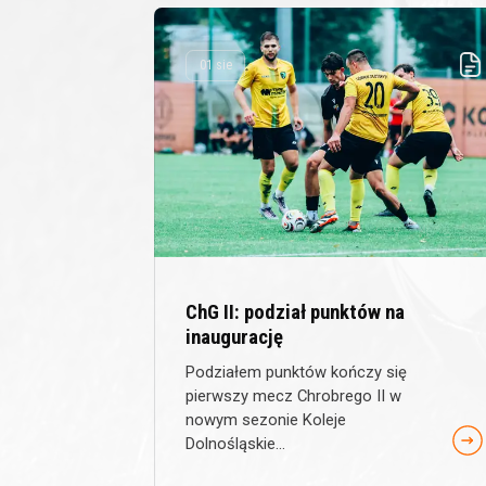
01 sie
ChG II: podział punktów na
inaugurację
Podziałem punktów kończy się
pierwszy mecz Chrobrego II w
nowym sezonie Koleje
Dolnośląskie...