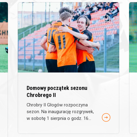
01 sie
Domowy początek sezonu
Chrobrego II
Chrobry II Głogów rozpoczyna
sezon. Na inaugurację rozgrywek,
w sobotę 1 sierpnia o godz. 16...