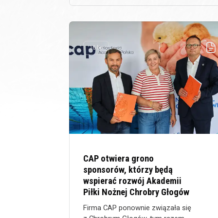
16 lip
CAP otwiera grono
sponsorów, którzy będą
wspierać rozwój Akademii
Piłki Nożnej Chrobry Głogów
Firma CAP ponownie związała się