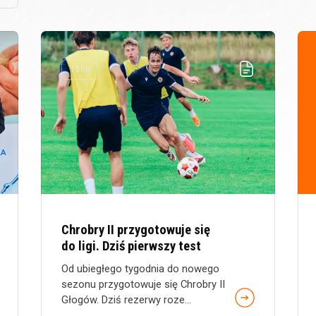
15 lip
Chrobry II przygotowuje się
do ligi. Dziś pierwszy test
Od ubiegłego tygodnia do nowego
sezonu przygotowuje się Chrobry II
Głogów. Dziś rezerwy roze...