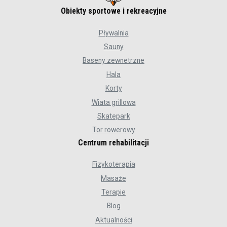
Obiekty sportowe i rekreacyjne
Pływalnia
Sauny
Baseny zewnetrzne
Hala
Korty
Wiata grillowa
Skatepark
Tor rowerowy
Centrum rehabilitacji
Fizykoterapia
Masaże
Terapie
Blog
Aktualności