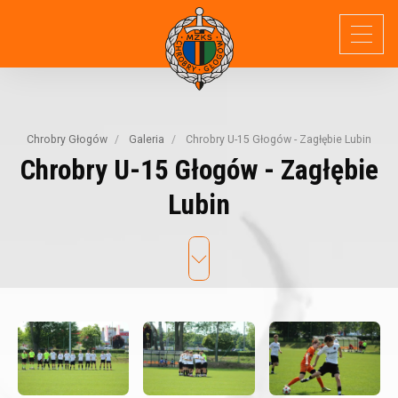
Chrobry Głogów
Galeria
Chrobry U-15 Głogów - Zagłębie Lubin
Chrobry
U-15
Głogów
-
Zagłębie
Lubin