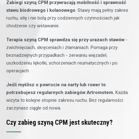
Zabiegi szyną CPM przywracają mobilność i sprawność
stawu biodrowego i kolanowego
. Stawy mają pełny zakres
ruchu, siłę i nie bolą przy codziennych czynnościach jak
chodzenie czy wstawanie.
Terapia szyną CPM sprawdza się przy urazach stawów
-
zwichnięciach, skręceniach i złamaniach. Pomaga przy
beznadziejnych przypadkach - zerwaniu więzadeł,
uszkodzeniu łękotki, schorzeniach reumatycznych i po
operacjach.
Jeśli myślisz o powrocie na narty lub rower to
potrzebujesz regularnych zabiegów Artromotem.
Każda
wizyta to kolejne stopnie zakresu ruchu. Bez regularności
zaczynasz ciągle od nowa.
Czy zabieg szyną CPM jest skuteczny?