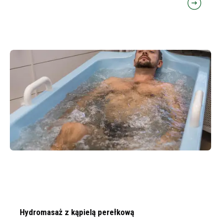
Hydromasaż z kąpielą perełkową