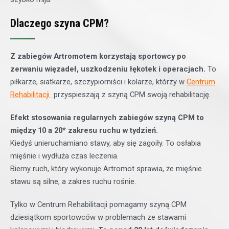
Dlaczego szyna CPM?
Z zabiegów Artromotem korzystają sportowcy po
zerwaniu więzadeł, uszkodzeniu łękotek i operacjach.
To
piłkarze, siatkarze, szczypiorniści i kolarze, którzy w
Centrum
Rehabilitacji
przyspieszają z szyną CPM swoją rehabilitację.
Efekt stosowania regularnych zabiegów szyną CPM to
między 10 a 20* zakresu ruchu w tydzień.
Kiedyś unieruchamiano stawy, aby się zagoiły. To osłabia
mięśnie i wydłuża czas leczenia.
Bierny ruch, który wykonuje Artromot sprawia, że mięśnie
stawu są silne, a zakres ruchu rośnie.
Tylko w Centrum Rehabilitacji pomagamy szyną CPM
dziesiątkom sportowców w problemach ze stawami