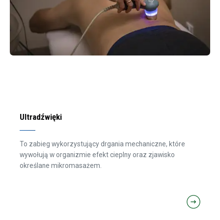
Ultradźwięki
To zabieg wykorzystujący drgania mechaniczne, które
wywołują w organizmie efekt cieplny oraz zjawisko
określane mikromasażem.