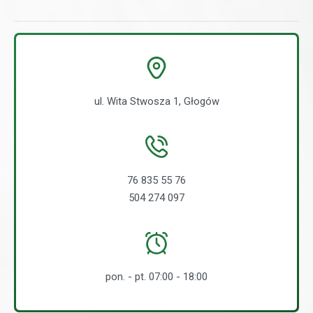
ul. Wita Stwosza 1, Głogów
76 835 55 76
504 274 097
pon. - pt. 07:00 - 18:00