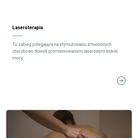
Laseroterapia
To zabieg polegający na stymulowaniu zmienionych
chorobowo tkanek promieniowaniem laserowym niskiej
mocy.