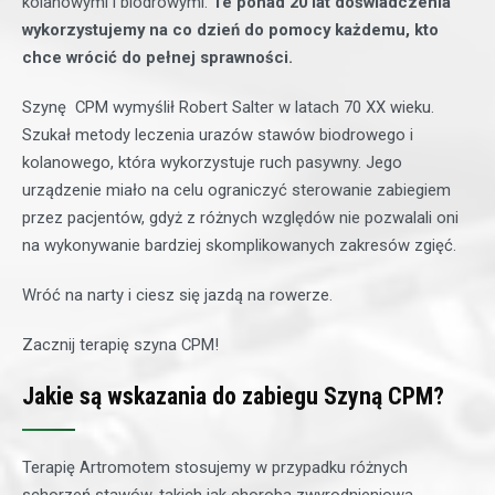
kolanowymi i biodrowymi.
Te ponad 20 lat doświadczenia
wykorzystujemy na co dzień do pomocy każdemu, kto
chce wrócić do pełnej sprawności.
Szynę CPM wymyślił Robert Salter w latach 70 XX wieku.
Szukał metody leczenia urazów stawów biodrowego i
kolanowego, która wykorzystuje ruch pasywny. Jego
urządzenie miało na celu ograniczyć sterowanie zabiegiem
przez pacjentów, gdyż z różnych względów nie pozwalali oni
na wykonywanie bardziej skomplikowanych zakresów zgięć.
Wróć na narty i ciesz się jazdą na rowerze.
Zacznij terapię szyna CPM!
Jakie są wskazania do zabiegu Szyną CPM?
Terapię Artromotem stosujemy w przypadku różnych