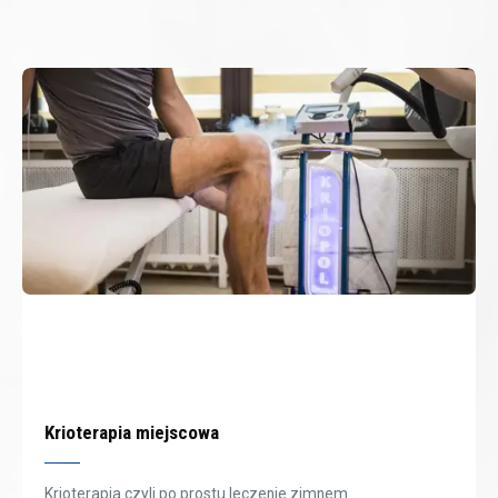
Krioterapia miejscowa
Krioterapia czyli po prostu leczenie zimnem.