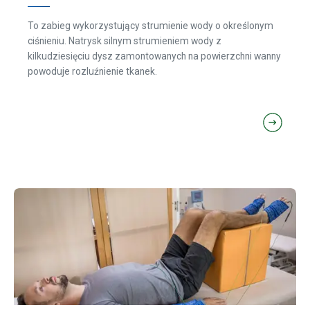
To zabieg wykorzystujący strumienie wody o określonym
ciśnieniu. Natrysk silnym strumieniem wody z
kilkudziesięciu dysz zamontowanych na powierzchni wanny
powoduje rozluźnienie tkanek.