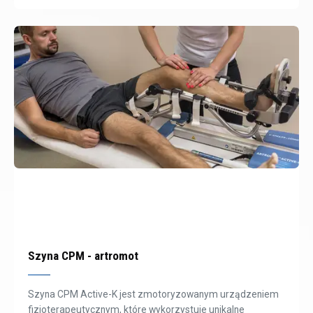
Szyna CPM - artromot
Szyna CPM Active-K jest zmotoryzowanym urządzeniem
fizjoterapeutycznym, które wykorzystuje unikalne