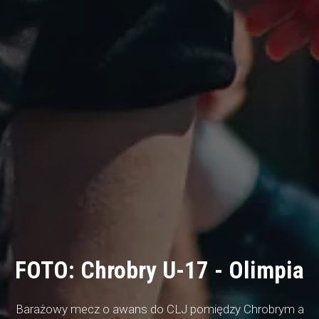
FOTO: Chrobry U-17 - Olimpia
Barażowy mecz o awans do CLJ pomiędzy Chrobrym a