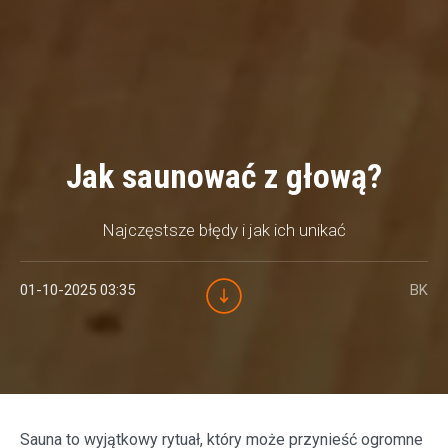
Jak saunować z głową?
Najczęstsze błędy i jak ich unikać
01-10-2025 03:35
BK
Sauna to wyjątkowy rytuał, który może przynieść ogromne