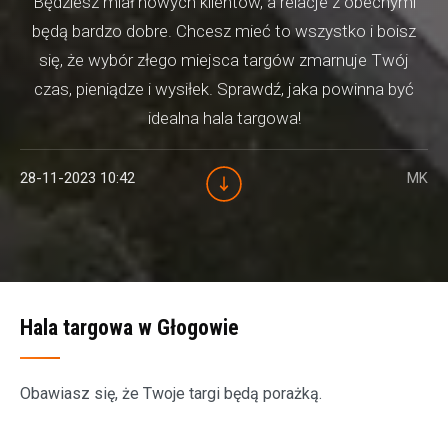
Będziesz miał nowych klientów, a relacje z obecnymi
będą bardzo dobre. Chcesz mieć to wszystko i boisz
się, że wybór złego miejsca targów zmarnuje Twój
czas, pieniądze i wysiłek. Sprawdź, jaka powinna być
idealna hala targowa!
28-11-2023 10:42
MK
Hala targowa w Głogowie
Obawiasz się, że Twoje targi będą porażką.