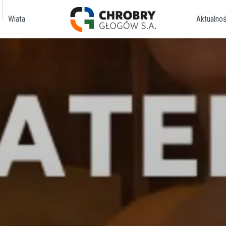
Wiata
Aktualnoś