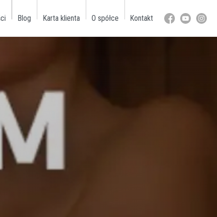
ci
Blog
Karta klienta
O spółce
Kontakt