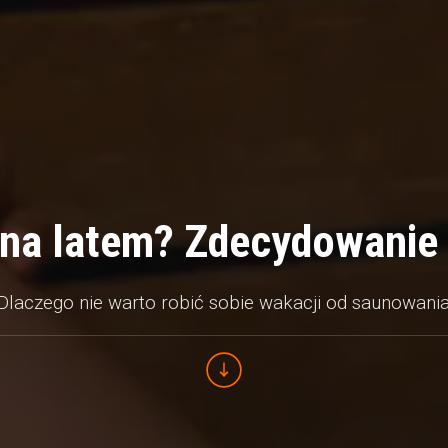
na latem? Zdecydowanie 
Dlaczego nie warto robić sobie wakacji od saunowani