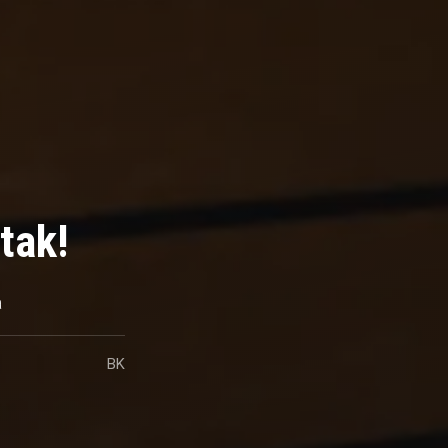
tak!
a
BK