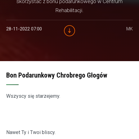
skorzystać z bonu podarunkowego w Centrum
Rehabilitacji.
28-11-2022 07:00
MK
Bon Podarunkowy Chrobrego Głogów
Wszyscy się starzejemy.
Nawet Ty i Twoi bliscy.