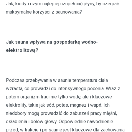
Jak, kiedy i czym najlepiej uzupełniać płyny, by czerpać
maksymalne korzyści z saunowania?
Jak sauna wpływa na gospodarkę wodno-
elektrolitową?
Podczas przebywania w saunie temperatura ciała
wzrasta, co prowadzi do intensywnego pocenia. Wraz z
potem organizm traci nie tylko wodę, ale i kluczowe
elektrolity, takie jak sód, potas, magnez i wapń. Ich
niedobory mogą prowadzić do zaburzeń pracy mięśni,
osłabienia i bólów głowy. Odpowiednie nawodnienie
przed, w trakcie i po saunie jest kluczowe dla zachowania